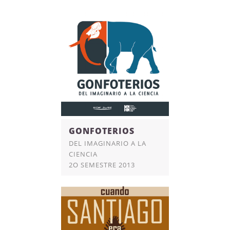
GONFOTERIOS
DEL IMAGINARIO A LA
CIENCIA
2O SEMESTRE 2013