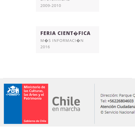
2009-2010
FERIA CIENT�FICA
M�S INFORMACI�N
2016