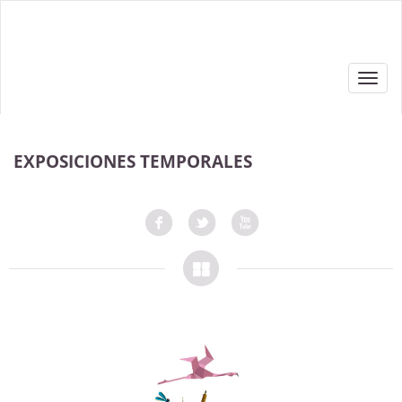
Toggl
navig
EXPOSICIONES TEMPORALES