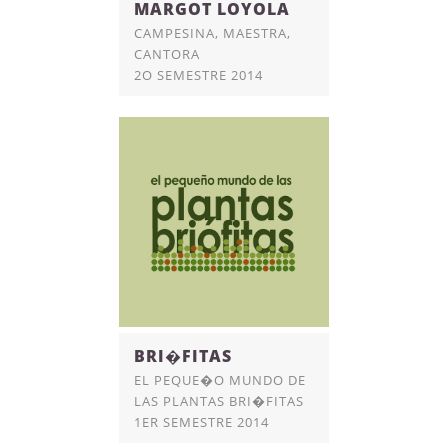
MARGOT LOYOLA
CAMPESINA, MAESTRA,
CANTORA
2O SEMESTRE 2014
BRI�FITAS
EL PEQUE�O MUNDO DE
LAS PLANTAS BRI�FITAS
1ER SEMESTRE 2014