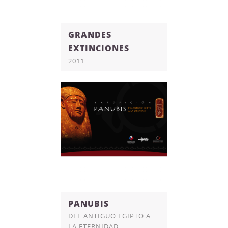
GRANDES
EXTINCIONES
2011
PANUBIS
DEL ANTIGUO EGIPTO A
LA ETERNIDAD