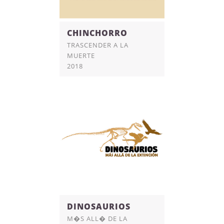
CHINCHORRO
TRASCENDER A LA
MUERTE
2018
DINOSAURIOS
M�S ALL� DE LA